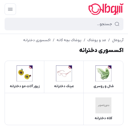
آریومال
/
مد و پوشاک
/
پوشاک بچه گانه
/
اکسسوری دخترانه
اکسسوری دخترانه
شال و روسری
عینک دخترانه
زیور آلات مو دخترانه
کلاه دخترانه