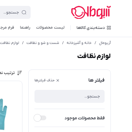
لیست محصولات
راهنما
فرم مرجو
دسته‌بندی کالاها
آریومال
/
خانه و آشپزخانه
/
شست و شو و نظافت
/
لوازم نظافت
لوازم نظافت
ترتیب نم
فیلتر ها
حذف فیلترها
فقط محصولات موجود