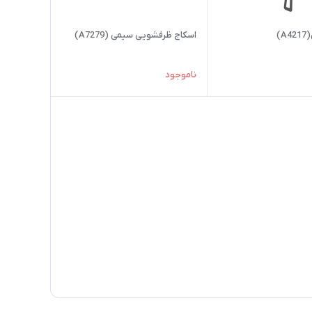
A)
اسکاج ظرفشویی سیمی (A7279)
ناموجود