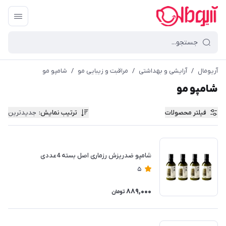
آریومال
/
آرایشی و بهداشتی
/
مراقبت و زیبایی مو
/
شامپو مو
شامپو مو
فیلتر محصولات
ترتیب نمایش
:
جدیدترین
شامپو ضدریزش رزماری اصل بسته 4عددی
5
889,000
تومان