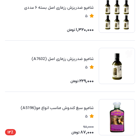
شامپو ضدریزش رزماری اصل بسته ۶ عددی
5
1,320,000
تومان
شامپو ضدریزش رزماری اصل (A7632)
5
229,000
تومان
شامپو سبغ کندوش مناسب انواع مو(A5196)
5
98,000
87,000
12٪
تومان