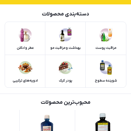
دسته‌بندی محصولات
مراقبت پوست
بهداشت و مراقبت مو
عطر و ادکلن
شوینده سطوح
پودر کیک
ادویه‌های ترکیبی
محبوب‌ترین محصولات