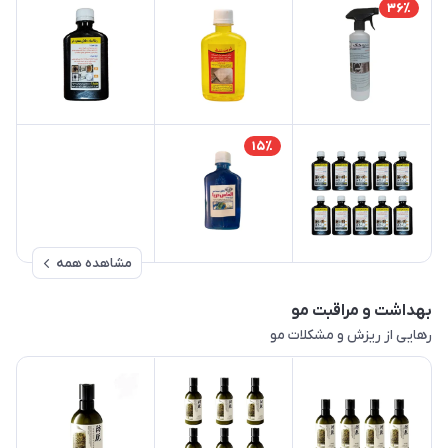
36٪
15٪
مشاهده همه
بهداشت و مراقبت مو
رهایی از ریزش و مشکلات مو