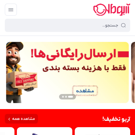
آریو تخفیف!
مشاهده همه