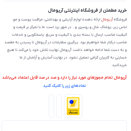
فروش عمده
حریم خصوصی
خرید مطمئن از فروشگاه اینترنتی آریومال
وبلاگ
راهنما
فروشگاه
آریومال
ارائه دهنده لوازم آرایشی و بهداشتی، مراقبت پوست و مو،
لباس زیر، پوشاک، شال و روسری و... در شهر یزد است. ما با تمرکز بر قیمت و
کیفیت مناسب، ارسال با بسته بندی با کیفیت و سریع، پاسخگویی و خدمات
مناسب درکنار شما خواهیم بود. پیگیری سفارشات در آریومال تا رسیدن به مقصد
و به دست شما ادامه خواهد داشت. آریومال نهایت تلاش خود را می‌کند تا هیچ
خسارتی به کاربران گرامی تحمیل نشود. در نهایت آسایش و آرامش از ما
خریدکنید.
آریومال تمام مجوزهای مورد نیاز را دارد و صد در صد قابل اعتماد می‌باشد
نمادهای زیر را کلیک کنید