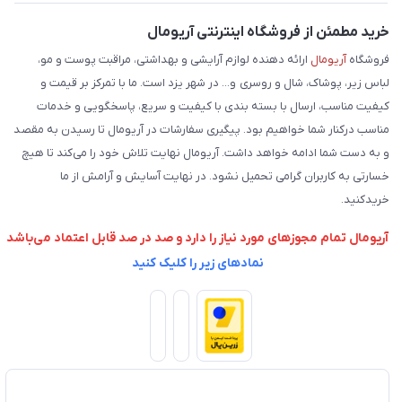
فروش عمده
حریم خصوصی
خرید مطمئن از فروشگاه اینترنتی آریومال
وبلاگ
راهنما
فروشگاه
آریومال
ارائه دهنده لوازم آرایشی و بهداشتی، مراقبت پوست و مو،
لباس زیر، پوشاک، شال و روسری و... در شهر یزد است. ما با تمرکز بر قیمت و
کیفیت مناسب، ارسال با بسته بندی با کیفیت و سریع، پاسخگویی و خدمات
مناسب درکنار شما خواهیم بود. پیگیری سفارشات در آریومال تا رسیدن به مقصد
و به دست شما ادامه خواهد داشت. آریومال نهایت تلاش خود را می‌کند تا هیچ
خسارتی به کاربران گرامی تحمیل نشود. در نهایت آسایش و آرامش از ما
خریدکنید.
آریومال تمام مجوزهای مورد نیاز را دارد و صد در صد قابل اعتماد می‌باشد
نمادهای زیر را کلیک کنید