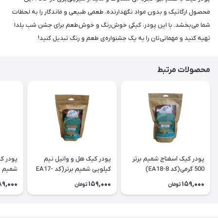
محصول ارگانیک و بدون مواد نگهدارنده، طعمی طبیعی و ماندگار را به لحظات
شما می‌بخشد. با این پودر، کیکی خوش‌رنگ و خوش‌طعم برای جشن شب یلدا
تهیه کنید و مهمانی‌تان را به یک جشنواره‌ی طعم و رنگ تبدیل کنید!
محصولات مرتبط
پودر کیک اسفناج شمیم برتر
پودر کیک هل و وانیل نیم
پودر کی
500 گرمی(کد EA18-8)
کیلویی شمیم برتر(کد EA17-
شمیم برتر(
8)
89,000
159,000
159,000
تومان
تومان