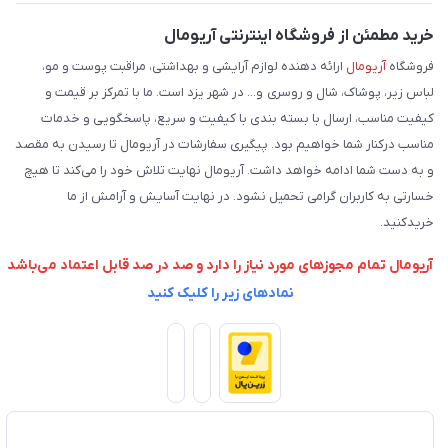
فروش عمده
حریم خصوصی
خرید مطمئن از فروشگاه اینترنتی آریومال
وبلاگ
راهنما
فروشگاه
آریومال
ارائه دهنده لوازم آرایشی و بهداشتی، مراقبت پوست و مو،
لباس زیر، پوشاک، شال و روسری و... در شهر یزد است. ما با تمرکز بر قیمت و
کیفیت مناسب، ارسال با بسته بندی با کیفیت و سریع، پاسخگویی و خدمات
مناسب درکنار شما خواهیم بود. پیگیری سفارشات در آریومال تا رسیدن به مقصد
و به دست شما ادامه خواهد داشت. آریومال نهایت تلاش خود را می‌کند تا هیچ
خسارتی به کاربران گرامی تحمیل نشود. در نهایت آسایش و آرامش از ما
خریدکنید.
آریومال تمام مجوزهای مورد نیاز را دارد و صد در صد قابل اعتماد می‌باشد
نمادهای زیر را کلیک کنید