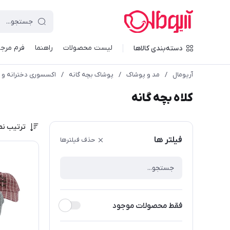
لیست محصولات
راهنما
فرم مرجو
دسته‌بندی کالاها
آریومال
/
مد و پوشاک
/
پوشاک بچه گانه
/
اکسسوری دخترانه و 
کلاه بچه گانه
ترتیب نم
فیلتر ها
حذف فیلترها
فقط محصولات موجود