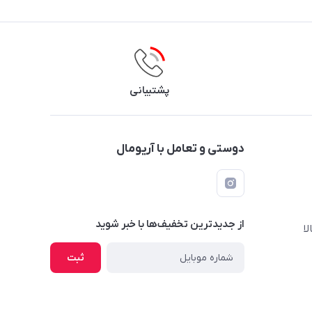
پشتیبانی
دوستی و تعامل با آریومال
از جدید‌ترین تخفیف‌ها با‌ خبر شوید
ا
ثبت