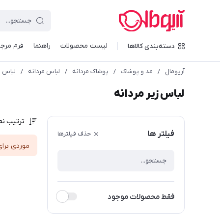
لیست محصولات
راهنما
فرم مرجو
دسته‌بندی کالاها
آریومال
/
مد و پوشاک
/
پوشاک مردانه
/
لباس مردانه
/
لباس ز
لباس زیر مردانه
ترتیب نم
فیلتر ها
حذف فیلترها
موردی برای
فقط محصولات موجود